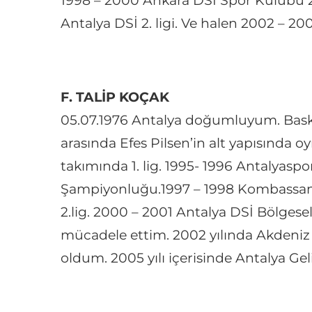
1998 – 2000 Ankara DSİ Spor Kulübü 2. 
Antalya DSİ 2. ligi. Ve halen 2002 – 
F. TALİP KOÇAK
05.07.1976 Antalya doğumluyum. Basket
arasında Efes Pilsen’in alt yapısında o
takımında 1. lig. 1995- 1996 Antalyaspo
Şampiyonluğu.1997 – 1998 Kombassan B
2.lig. 2000 – 2001 Antalya DSİ Bölgesel
mücadele ettim. 2002 yılında Akdeni
oldum. 2005 yılı içerisinde Antalya Ge