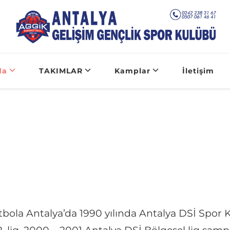
Antalya Basketbol
Antalya Basketbol Kulübü ve 
da
TAKIMLAR
Kamplar
İletişim
bola Antalya’da 1990 yılında Antalya DSİ Spor 