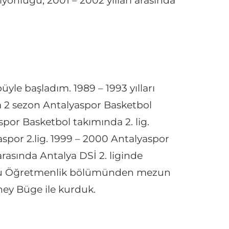
yonluğu, 2001 – 2002 yılları arasında
le başladım. 1989 – 1993 yılları
nda 2 sezon Antalyaspor Basketbol
spor Basketbol takımında 2. lig.
por 2.lig. 1999 – 2000 Antalyaspor
arasında Antalya DSİ 2. liginde
kulu Öğretmenlik bölümünden mezun
ney Büge ile kurduk.