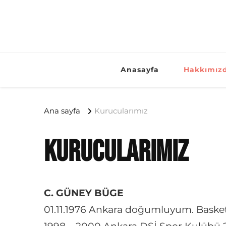
Anasayfa
Hakkımız
Ana sayfa
Kurucularımız
Kurucularımız
C. GÜNEY BÜGE
01.11.1976 Ankara doğumluyum. Basket